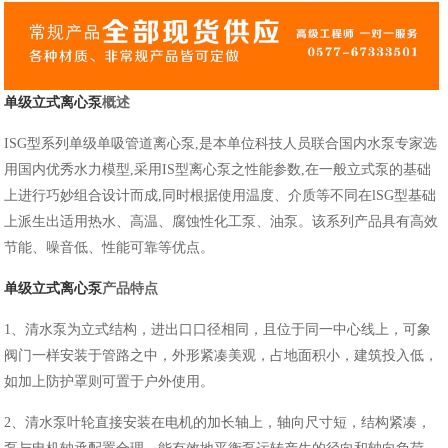
单级立式离心泵
概述
ISG型系列单级单吸管道离心泵,是本单位科技人员联合国内水泵专家选
用国内优秀水力模型,采用IS型离心泵之性能参数,在一般立式泵的基础
上进行巧妙组合设计而成,同时根据使用温度、介质等不同在lSG型基础
上派生出适用热水、高温、腐蚀性化工泵、油泵。该系列产品具有高效
节能、噪音低、性能可靠等优点。
单级立式离心泵
产品特点
1、清水泵为立式结构，进出口口径相同，且位于同一中心线上，可象
阀门一样安装于管路之中，外形紧凑美观，占地面积小，建筑投入低，
如加上防护罩则可置于户外使用。
2、清水泵叶轮直接安装在电机的加长轴上，轴向尺寸短，结构紧凑，