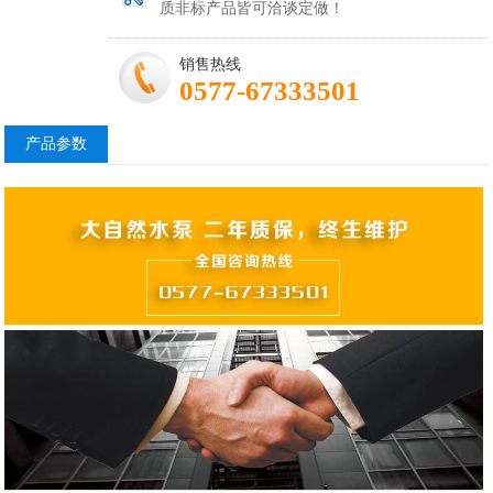
质非标产品皆可洽谈定做！
销售热线
0577-67333501
产品参数