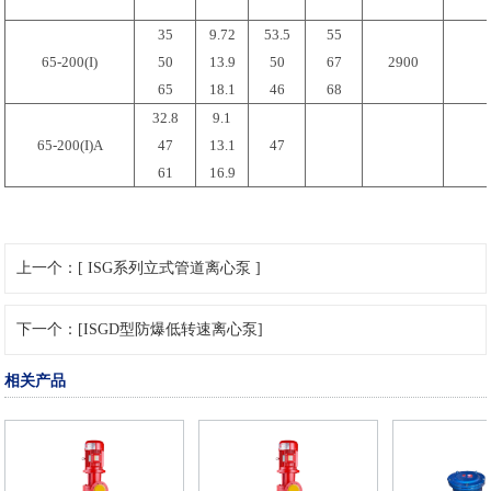
35
9.72
53.5
55
65-200(I)
50
13.9
50
67
2900
65
18.1
46
68
32.8
9.1
65-200(I)A
47
13.1
47
61
16.9
上一个：[ ISG系列立式管道离心泵 ]
下一个：[ISGD型防爆低转速离心泵]
相关产品