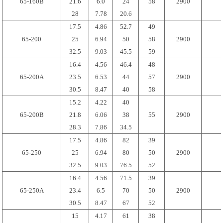
65-160B
21.6
6.0
24
58
2900
28
7.78
20.6
17.5
4.86
52.7
49
65-200
25
6.94
50
58
2900
32.5
9.03
45.5
59
16.4
4.56
46.4
48
65-200A
23.5
6.53
44
57
2900
30.5
8.47
40
58
15.2
4.22
40
65-200B
21.8
6.06
38
55
2900
28.3
7.86
34.5
17.5
4.86
82
39
65-250
25
6.94
80
50
2900
32.5
9.03
76.5
52
16.4
4.56
71.5
39
65-250A
23.4
6.5
70
50
2900
30.5
8.47
67
52
15
4.17
61
38