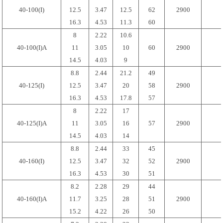
40-100(I)
12.5
3.47
12.5
62
2900
16.3
4.53
11.3
60
8
2.22
10.6
40-100(I)A
11
3.05
10
60
2900
14.5
4.03
9
8.8
2.44
21.2
49
40-125(I)
12.5
3.47
20
58
2900
16.3
4.53
17.8
57
8
2.22
17
40-125(I)A
11
3.05
16
57
2900
14.5
4.03
14
8.8
2.44
33
45
40-160(I)
12.5
3.47
32
52
2900
16.3
4.53
30
51
8.2
2.28
29
44
40-160(I)A
11.7
3.25
28
51
2900
15.2
4.22
26
50