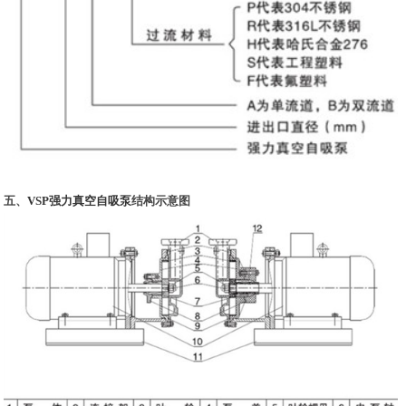
五、
VSP强力真空自吸泵
结构示意图