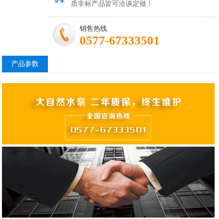
质非标产品皆可洽谈定做！
销售热线
0577-67333501
产品参数