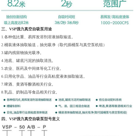
三、
VSP强力真空自吸泵
用途
1.各种低比重、易挥发溶剂溶液抽取输送。
2.桶装液体抽取输送，抽光吸净（取代插桶泵与真空泵机组）
3.罐内残留物抽光吸净。
4.池底、罐底污泥的抽取清洗。
5.农业、医药及中间体等化工行业。
6.日用化学品、油品等行业高粘度液体抽取输送。
7.啤酒、黄酒等酿酒相关行业。
8.乳品、奶制品等食品相关行业。
四、
VSP强力真空自吸泵
型号意义